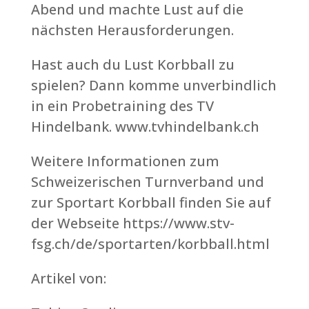
Abend und machte Lust auf die
nächsten Herausforderungen.
Hast auch du Lust Korbball zu
spielen? Dann komme unverbindlich
in ein Probetraining des TV
Hindelbank. www.tvhindelbank.ch
Weitere Informationen zum
Schweizerischen Turnverband und
zur Sportart Korbball finden Sie auf
der Webseite https://www.stv-
fsg.ch/de/sportarten/korbball.html
Artikel von: