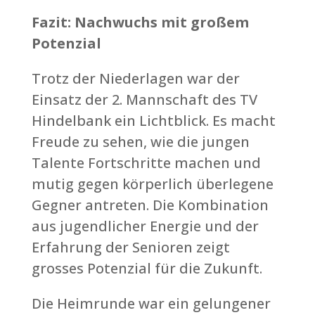
Fazit: Nachwuchs mit großem
Potenzial
Trotz der Niederlagen war der
Einsatz der 2. Mannschaft des TV
Hindelbank ein Lichtblick. Es macht
Freude zu sehen, wie die jungen
Talente Fortschritte machen und
mutig gegen körperlich überlegene
Gegner antreten. Die Kombination
aus jugendlicher Energie und der
Erfahrung der Senioren zeigt
grosses Potenzial für die Zukunft.
Die Heimrunde war ein gelungener