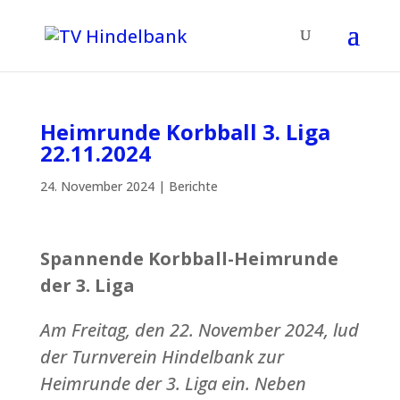
Heimrunde Korbball 3. Liga
22.11.2024
24. November 2024
|
Berichte
Spannende Korbball-Heimrunde
der 3. Liga
Am Freitag, den 22. November 2024, lud
der Turnverein Hindelbank zur
Heimrunde der 3. Liga ein. Neben