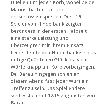
Duellen um jeden Korb, wobei beide
Mannschaften fair und
entschlossen spielten. Die U16-
Spieler von Hindelbank zeigten
besonders in der ersten Halbzeit
eine starke Leistung und
überzeugten mit ihrem Einsatz.
Leider fehlte den Hindelbankern das
nötige Quäntchen Glück, da viele
Würfe knapp am Korb vorbeigingen.
Bei Bärau hingegen schien an
diesem Abend fast jeder Wurf ein
Treffer zu sein. Das Spiel endete
schliesslich mit 12:15 zugunsten von
Bärau.