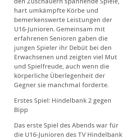
den Zuschauern spannende Spiele,
hart umkämpfte Körbe und
bemerkenswerte Leistungen der
U16-Junioren. Gemeinsam mit
erfahrenen Senioren gaben die
jungen Spieler ihr Debüt bei den
Erwachsenen und zeigten viel Mut
und Spielfreude, auch wenn die
körperliche Überlegenheit der
Gegner sie manchmal forderte.
Erstes Spiel: Hindelbank 2 gegen
Bipp
Das erste Spiel des Abends war für
die U16-Junioren des TV Hindelbank