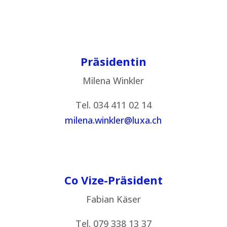
Präsidentin
Milena Winkler
Tel. 034 411 02 14
milena.winkler@luxa.ch
Co Vize-Präsident
Fabian Käser
Tel. 079 338 13 37