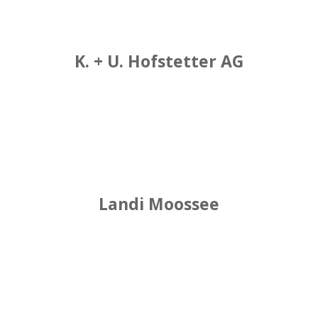
K. + U. Hofstetter AG
Landi Moossee