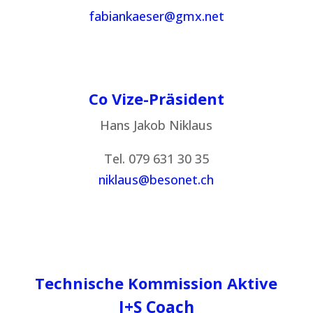
fabiankaeser@gmx.net
Co Vize-Präsident
Hans Jakob Niklaus
Tel. 079 631 30 35
niklaus@besonet.ch
Technische Kommission Aktive
J+S Coach