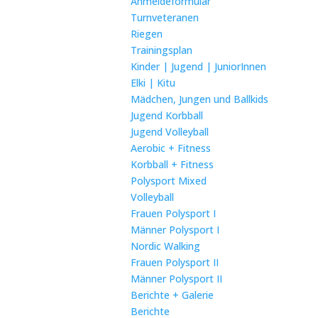
Anmeldeformular
Turnveteranen
Riegen
Trainingsplan
Kinder | Jugend | JuniorInnen
Elki | Kitu
Mädchen, Jungen und Ballkids
Jugend Korbball
Jugend Volleyball
Aerobic + Fitness
Korbball + Fitness
Polysport Mixed
Volleyball
Frauen Polysport I
Männer Polysport I
Nordic Walking
Frauen Polysport II
Männer Polysport II
Berichte + Galerie
Berichte