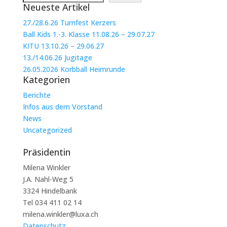
Neueste Artikel
27./28.6.26 Turnfest Kerzers
Ball Kids 1.-3. Klasse 11.08.26 – 29.07.27
KITU 13.10.26 – 29.06.27
13./14.06.26 Jugitage
26.05.2026 Korbball Heimrunde
Kategorien
Berichte
Infos aus dem Vorstand
News
Uncategorized
Präsidentin
Milena Winkler
J.A. Nahl-Weg 5
3324 Hindelbank
Tel 034 411 02 14
milena.winkler@luxa.ch
Datenschutz