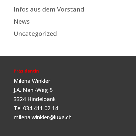
Infos aus dem Vorstand
News
Uncategorized
Präsidentin
Milena Winkler
J.A. Nahl-Weg 5
3324 Hindelbank
Tel 034 411 02 14
milena.winkler@luxa.ch