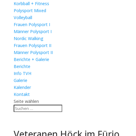
Korbball + Fitness
Polysport Mixed
Volleyball
Frauen Polysport I
Männer Polysport I
Nordic Walking
Frauen Polysport II
Männer Polysport II
Berichte + Galerie
Berichte
Info TVH
Galerie
Kalender
Kontakt
Seite wählen
Veteranen Höck im Fürio